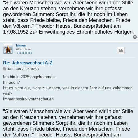
"Sie waren Menschen wie wir. Aber wenn wir in der Stille
an den Kreuzen stehen, vernehmen wir ihre gefasst
gewordenen Stimmen: Sorgt ihr, die ihr noch im Leben
steht, dass Friede bleibe, Friede den Menschen, Friede
den Völkern.“ Theodor Heuss, Bundespräsident am
17.08.1952 zur Einweihung des Ehrenfriedhofes Hürtgen.
Manes
Alter Hase
Re: Jahreswechsel A-Z
B
Mi 1. Jan 2025, 02:07
e
i
Ich bin in 2025 angekommen.
t
Ihr auch?
r
a
Ist es nicht gut, nicht zu wissen, was in diesem Jahr auf uns zukommen
g
wird?
Immer positiv voranschauen
"Sie waren Menschen wie wir. Aber wenn wir in der Stille
an den Kreuzen stehen, vernehmen wir ihre gefasst
gewordenen Stimmen: Sorgt ihr, die ihr noch im Leben
steht, dass Friede bleibe, Friede den Menschen, Friede
den Völkern.“ Theodor Heuss, Bundespräsident am