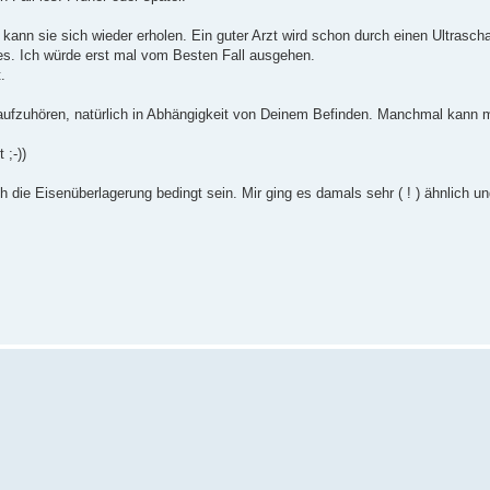
kann sie sich wieder erholen. Ein guter Arzt wird schon durch einen Ultrascha
res. Ich würde erst mal vom Besten Fall ausgehen.
.
aufzuhören, natürlich in Abhängigkeit von Deinem Befinden. Manchmal kann 
 ;-))
die Eisenüberlagerung bedingt sein. Mir ging es damals sehr ( ! ) ähnlich 