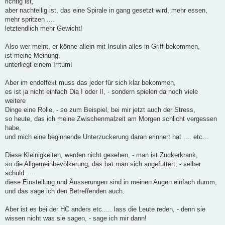
richtig ist,
aber nachteilig ist, das eine Spirale in gang gesetzt wird, mehr essen,
mehr spritzen ....
letztendlich mehr Gewicht!
Also wer meint, er könne allein mit Insulin alles in Griff bekommen,
ist meine Meinung,
unterliegt einem Irrtum!
Aber im endeffekt muss das jeder für sich klar bekommen,
es ist ja nicht einfach Dia I oder II, - sondern spielen da noch viele
weitere
Dinge eine Rolle, - so zum Beispiel, bei mir jetzt auch der Stress,
so heute, das ich meine Zwischenmalzeit am Morgen schlicht vergessen
habe,
und mich eine beginnende Unterzuckerung daran erinnert hat .... etc...
Diese Kleinigkeiten, werden nicht gesehen, - man ist Zuckerkrank,
so die Allgemeinbevölkerung, das hat man sich angefuttert, - selber
schuld .....
diese Einstellung und Äusserungen sind in meinen Augen einfach dumm,
und das sage ich den Betreffenden auch.
Aber ist es bei der HC anders etc..... lass die Leute reden, - denn sie
wissen nicht was sie sagen, - sage ich mir dann!