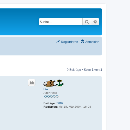
Suche
Erweiterte Suche
Registrieren
Anmelden
9 Beiträge • Seite
1
von
1
Lia
Alter Hase
Beiträge:
5882
Registriert:
Mo 15. Mär 2004, 16:08